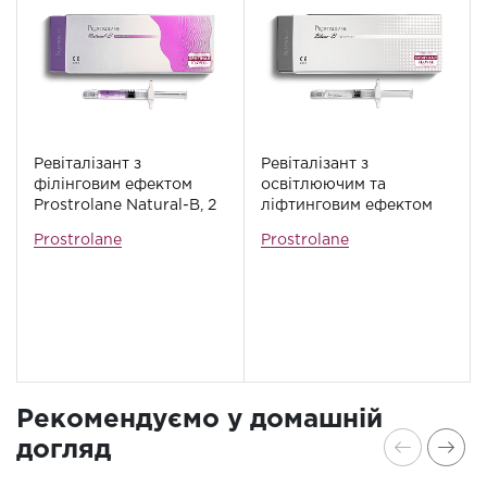
Ревіталізант з
Ревіталізант з
філінговим ефектом
освітлюючим та
Prostrolane Natural-B, 2
ліфтинговим ефектом
мл
Prostrolane Blanc-B, 2
Prostrolane
Prostrolane
мл
Рекомендуємо у домашній
догляд