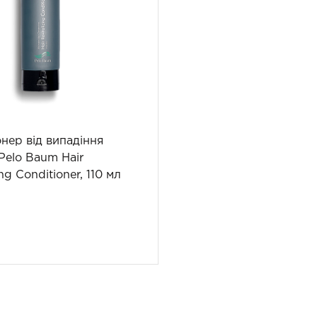
нер від випадіння
Pelo Baum Hair
ing Conditioner, 110 мл