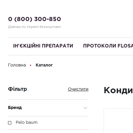
0 (800) 300-850
Дзвінки по Україні безкоштовні
ІН'ЄКЦІЙНІ ПРЕПАРАТИ
ПРОТОКОЛИ FLOS
Головна
Каталог
Привіт! Що Ви шукаєте?
Конди
Фільтр
Бренд
Pelo baum