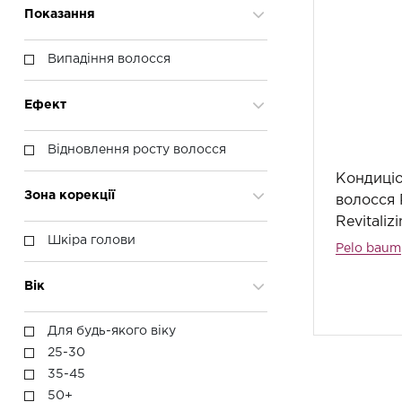
Показання
Випадіння волосся
Ефект
Відновлення росту волосся
Кондиціо
Зона корекції
волосся 
Revitaliz
Шкіра голови
Pelo baum
Вік
Для будь-якого віку
25-30
35-45
50+