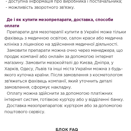
- доступна інформація про виробника і постачальника;
- можливість зворотного зв'язку.
Де і як купити мезопрепарати, доставка, способи
оплати
Препарати для мезотерапії купити в Україні може тільки
фахівець з медичною освітою, салон краси або медична
клініка з ліцензією на здійснення медичної діяльності.
Замовити препарати можна очно через менеджера, що
продає компанії або онлайн за допомогою інтернет
магазину. Замовити мезокойтелі до Києва, Дніпра, у
Харків, Одесу, Львів та інші міста України можна з будь-
якого куточка країни. Після замовлення з косметологом
зв'яжеться фахівець компанії, який уточнить деталі
замовлення, сформує накладну.
Оплату можна здійснити за допомогою платіжних
інтернет систем, готівкою кур'єру або у відділенні банку.
Доставка мезопрепаратов: кур'єром або за допомогою
поштового сервісу.
БЛОК FAQ