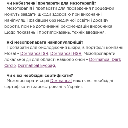
Чи небезпечні препарати для мезотерапії?
Мезотерапія і препарати для проведення процедури
можуть завдати шкоди здоров'ю при виконанні
маніпуляції фахівцем без медичної освіти і досвіду
роботи, при не дотриманні рекомендацій виробника
щодо показань і протипоказань, технік введення.
Які мезопрепарати найпопулярніші?
Препарати для омолодження шкіри, в портфелі компанії
Flosal –
Dermaheal SR
,
Dermaheal HSR.
Мезопрепарати
локальної дії для області навколо очей –
Dermaheal Dark
Circle
,
Dermaheal Eyebag.
Чи є всі необхідні сертифікати?
Мезопрепарати серії
Dermaheal
мають всі необхідні
сертифікати і зареєстровані в Україні.