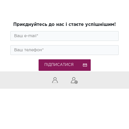
Приєднуйтесь до нас і стаєте успішнішим!
ПІДПИСАТИСЯ
0 (800) 300-850
Дзвінки по Україні безкоштовні
Приймаємо до оплати