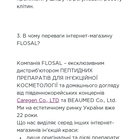
клітин.
3. В чому переваги інтернет-магазину
FLOSAL?
Компанія FLOSAL – ексклюзивним
дистриб’ютором ПЕПТИДНИХ
ПРЕПАРАТІВ ДЛЯ ІН’ЄКЦІЙНОЇ
КОСМЕТОЛОГІЇ та домашнього догляду
від південнокорейських концернів
Caregen Co., LTD
та BEAUMED Co., Ltd.
Ми на естетичному ринку України вже
22 роки.
Що нас виділяє серед інших інтернет-
магазинів ін'єкцій краси:
лише оригінальні та дієві препарати;