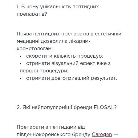
1. В чому унікальність пептидних
препаратів?
Поява пептидних препаратів в естетичній
медицині дозволила лікарям-
косметологам:
скоротити кількість процедур;
отримати візуальний ефект вже з
першої процедури;
отримати довготривалий результат.
2. Які найпопулярніші бренди FLOSAL?
Препарати з пептидами від
південнокорейського бренду
Caregen
—