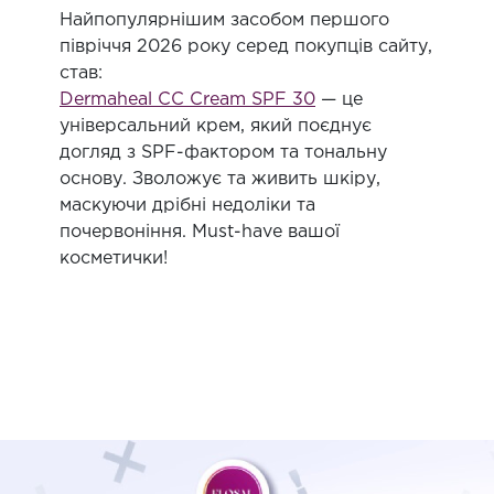
Найпопулярнішим засобом першого
півріччя 2026 року серед покупців сайту,
став:
Dermaheal CC Cream SPF 30
— це
універсальний крем, який поєднує
догляд з SPF-фактором та тональну
основу. Зволожує та живить шкіру,
маскуючи дрібні недоліки та
почервоніння. Must-have вашої
косметички!