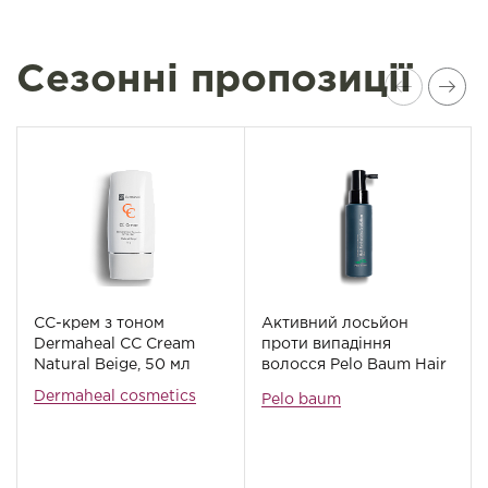
Сезонні пропозиції
СС-крем з тоном
Активний лосьйон
Dermaheal СС Cream
проти випадіння
Natural Beige, 50 мл
волосся Pelo Baum Hair
Revitalizing Solution, 60
Dermaheal cosmetics
Pelo baum
мл