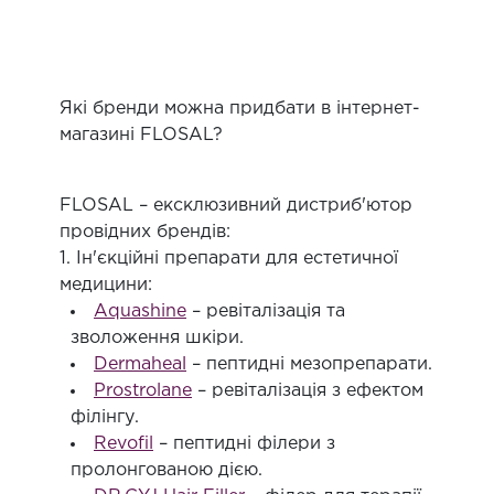
Які бренди можна придбати в інтернет-
магазині FLOSAL?
FLOSAL – ексклюзивний дистриб'ютор
провідних брендів:
1. Ін'єкційні препарати для естетичної
медицини:
Aquashine
– ревіталізація та
зволоження шкіри.
Dermaheal
– пептидні мезопрепарати.
Prostrolane
– ревіталізація з ефектом
філінгу.
Revofil
– пептидні філери з
пролонгованою дією.