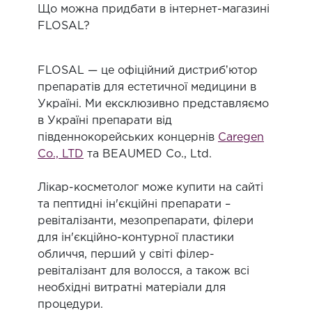
Що можна придбати в інтернет-магазині
FLOSAL?
FLOSAL — це офіційний дистрибʼютор
препаратів для естетичної медицини в
Україні. Ми ексклюзивно представляємо
в Україні препарати від
південнокорейських концернів
Caregen
Co., LTD
та BEAUMED Co., Ltd.
Лікар-косметолог може купити на сайті
та пептидні ін'єкційні препарати –
ревіталізанти, мезопрепарати, філери
для ін'єкційно-контурної пластики
обличчя, перший у світі філер-
ревіталізант для волосся, а також всі
необхідні витратні матеріали для
процедури.