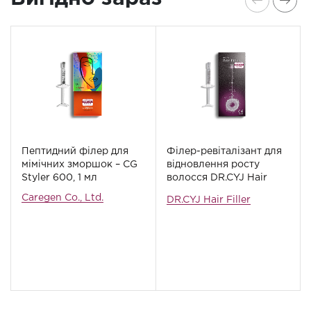
Пептидний філер для
Філер-ревіталізант для
мімічних зморшок – CG
відновлення росту
Styler 600, 1 мл
волосся DR.CYJ Hair
Filler, 1 мл
Caregen Co., Ltd.
DR.CYJ Hair Filler