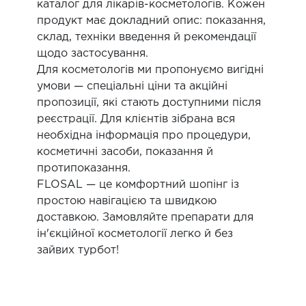
каталог для лікарів-косметологів. Кожен
продукт має докладний опис: показання,
склад, техніки введення й рекомендації
щодо застосування.
Для косметологів ми пропонуємо вигідні
умови — спеціальні ціни та акційні
пропозиції, які стають доступними після
реєстрації. Для клієнтів зібрана вся
необхідна інформація про процедури,
косметичні засоби, показання й
протипоказання.
FLOSAL — це комфортний шопінг із
простою навігацією та швидкою
доставкою. Замовляйте препарати для
ін'єкційної косметології легко й без
зайвих турбот!