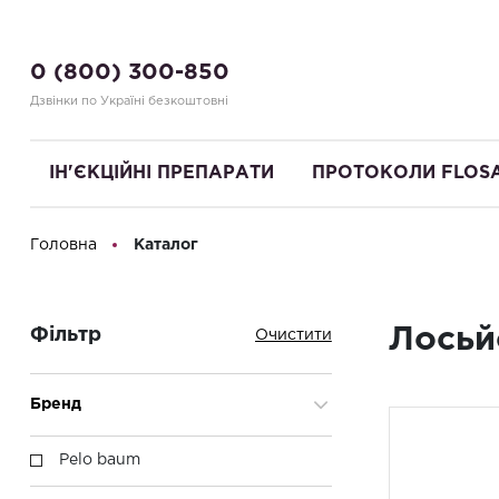
0 (800) 300-850
Дзвінки по Україні безкоштовні
ІН'ЄКЦІЙНІ ПРЕПАРАТИ
ПРОТОКОЛИ FLOS
Головна
Каталог
Привіт! Що Ви шукаєте?
Лосьй
Фільтр
Бренд
Pelo baum