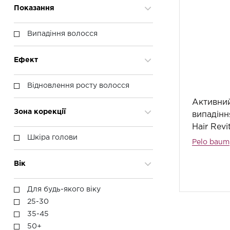
Показання
Випадіння волосся
Ефект
Відновлення росту волосся
Активни
Зона корекції
випадінн
Hair Revi
Шкіра голови
Pelo baum
Вік
Для будь-якого віку
25-30
35-45
50+