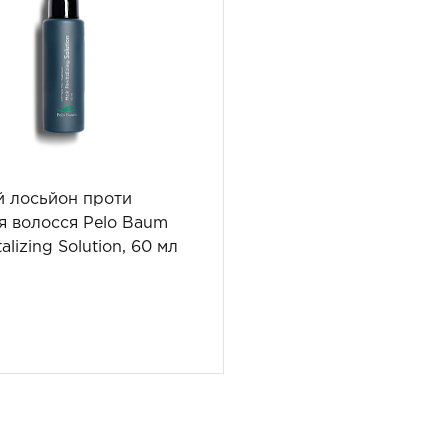
й лосьйон проти
я волосся Pelo Baum
talizing Solution, 60 мл