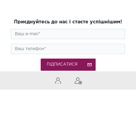
Приєднуйтесь до нас і стаєте успішнішим!
ПІДПИСАТИСЯ
0 (800) 300-850
Дзвінки по Україні безкоштовні
Приймаємо до оплати