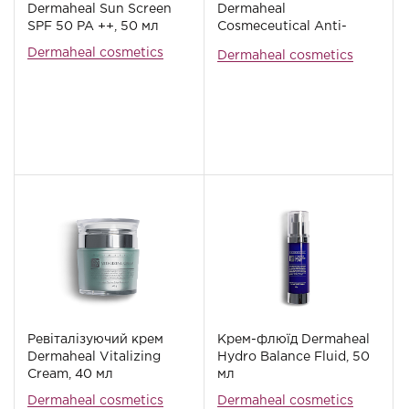
Dermaheal Sun Screen
Dermaheal
SPF 50 PA ++, 50 мл
Cosmeceutical Anti-
wrinkle Cream, 40 мл
Dermaheal cosmetics
Dermaheal cosmetics
Ревіталізуючий крем
Крем-флюїд Dermaheal
Dermaheal Vitalizing
Hydro Balance Fluid, 50
Cream, 40 мл
мл
Dermaheal cosmetics
Dermaheal cosmetics