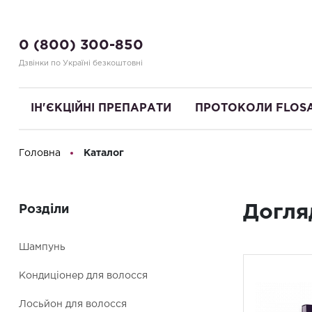
0 (800) 300-850
Дзвінки по Україні безкоштовні
ІН'ЄКЦІЙНІ ПРЕПАРАТИ
ПРОТОКОЛИ FLOS
Головна
Каталог
Привіт! Що Ви шукаєте?
Догля
Розділи
Шампунь
Кондиціонер для волосся
Лосьйон для волосся