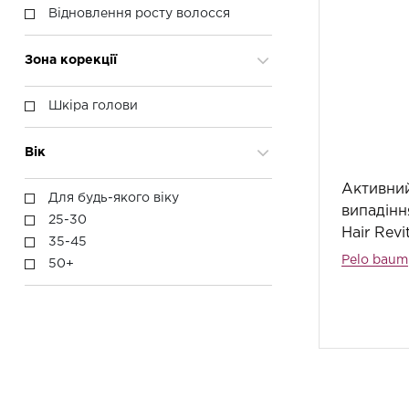
Відновлення росту волосся
Зона корекції
Шкіра голови
Вік
Активни
Для будь-якого віку
випадінн
25-30
Hair Revi
35-45
Pelo baum
50+