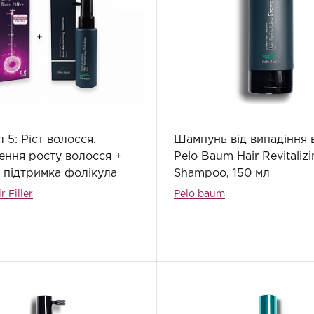
 5: Ріст волосся.
Шампунь від випадіння 
ння росту волосся +
Pelo Baum Hair Revitaliz
 підтримка фолікула
Shampoo, 150 мл
r Filler
Pelo baum