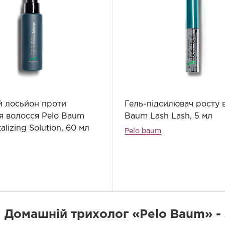
й лосьйон проти
Гель-підсилювач росту в
я волосся Pelo Baum
Baum Lash Lash, 5 мл
talizing Solution, 60 мл
Pelo baum
Домашній трихолог «Pelo Baum» - 