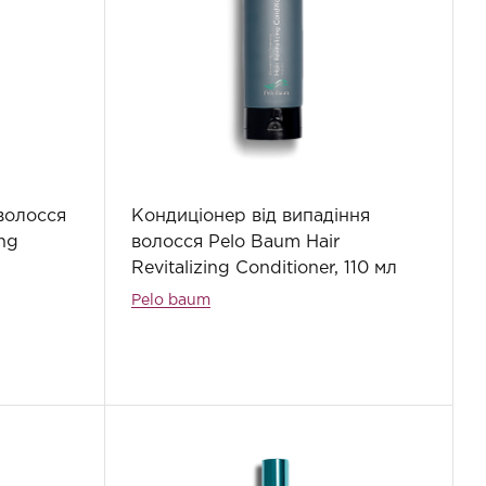
волосся
Кондиціонер від випадіння
ing
волосся Pelo Baum Hair
Revitalizing Conditioner, 110 мл
Pelo baum