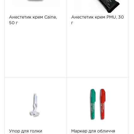
Анестетик крем Caine,
Анестетик крем PMU, 30
50 г
г
Упор для голки
Маркер для обличчя