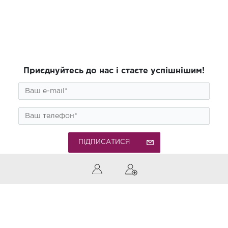
Приєднуйтесь до нас і стаєте успішнішим!
ПІДПИСАТИСЯ
0 (800) 300-850
Дзвінки по Україні безкоштовні