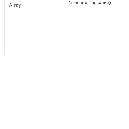
(зелений, червоний)
Array