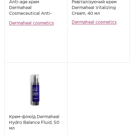
Anti-age крем
Ревіталізуючий крем
Dermaheal
Dermaheal Vitalizing
Cosmeceutical Anti-
Cream, 40 мл
wrinkle Cream, 40 мл
Dermaheal cosmetics
Dermaheal cosmetics
Крем-флюїд Dermaheal
Hydro Balance Fluid, 50
мл