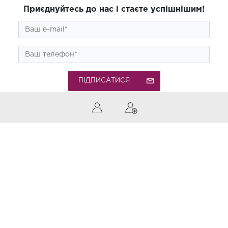
Приєднуйтесь до нас і стаєте успішнішим!
ПІДПИСАТИСЯ
0 (800) 300-850
Дзвінки по Україні безкоштовні
Приймаємо до оплати