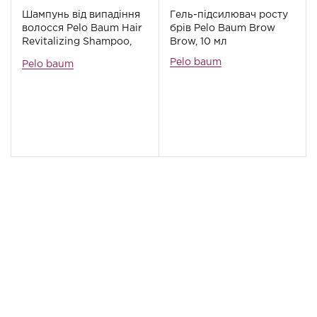
Шампунь від випадіння
Гель-підсилювач росту
волосся Pelo Baum Hair
брів Pelo Baum Brow
Revitalizing Shampoo,
Brow, 10 мл
150 мл
Pelo baum
Pelo baum