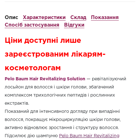
Опис
Характеристики
Склад
Показання
Спосіб застосування
Відгуки
Ціни доступні лише
зареєстрованим лікарям-
косметологам
Pelo Baum Hair Revitalizing Solution
— ревіталізуючий
лосьйон для волосся і шкіри голови, збагачений
комплексом трихологічних пептидів і рослинних
екстрактів.
Показаний для інтенсивного догляду при випадінні
волосся, покращує мікроциркуляцію шкіри голови,
активно відновлює зростання і структуру волосся.
Підсилює дію шампуню
Pelo Baum Hair Revitalizing