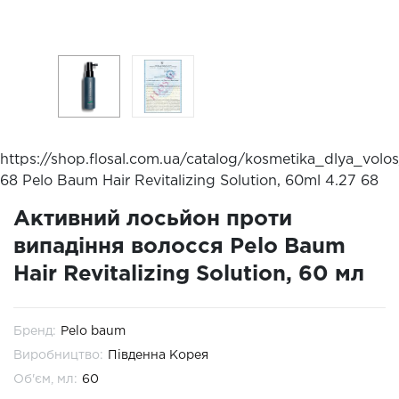
https://shop.flosal.com.ua/catalog/kosmetika_dlya_vol
68 Pelo Baum Hair Revitalizing Solution, 60ml
4.27
68
Активний лосьйон проти
випадіння волосся Pelo Baum
Hair Revitalizing Solution, 60 мл
Бренд:
Pelo baum
Виробництво:
Південна Корея
Об'єм, мл:
60