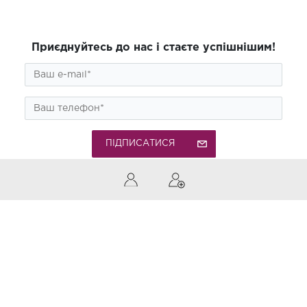
Приєднуйтесь до нас і стаєте успішнішим!
ПІДПИСАТИСЯ
0 (800) 300-850
Дзвінки по Україні безкоштовні
Приймаємо до оплати