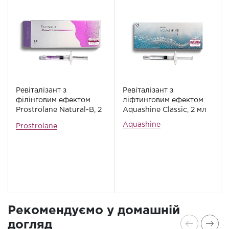
Ревіталізант з
Ревіталізант з
філінговим ефектом
ліфтинговим ефектом
Prostrolane Natural-B, 2
Aquashine Сlassic, 2 мл
мл
Aquashine
Prostrolane
Рекомендуємо у домашній
догляд