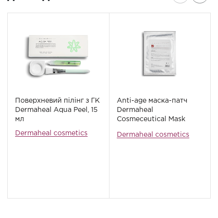
Поверхневий пілінг з ГК
Anti-age маска-патч
Dermaheal Aqua Peel, 15
Dermaheal
мл
Cosmeceutical Mask
Pack, 22 г
Dermaheal cosmetics
Dermaheal cosmetics