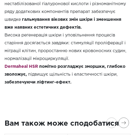
нестабілізованої гіалуронової кислоти і різноманітному
ряду додаткових компонентів препарат забезпечує
швидке
гальмування вікових змін шкіри і зменшення
вже наявних естетичних дефектів.
Висока регенерація шкіри і уповільнення процесів
старіння досягається завдяки: стимуляції проліферації і
міграції клітин, проростанню нових кровоносних судин,
нормалізації мікроциркуляції.
Dermaheal HSR
помітно розгладжує зморшки, глибоко
зволожує,
підвищує щільність і еластичності шкіри,
забезпечуючи ліфтинг-ефект.
Вам також може сподобатися