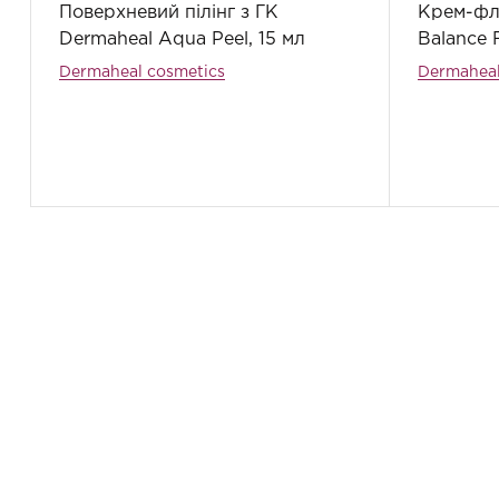
Поверхневий пілінг з ГК
Крем-фл
Dermaheal Aqua Peel, 15 мл
Balance 
Dermaheal cosmetics
Dermaheal