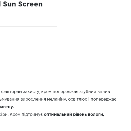
 Sun Screen
м факторам захисту, крем попереджає згубний вплив
альмування вироблення меланіну, освітлює і попереджає
лагену.
кіри. Крем підтримує
оптимальний рівень вологи,