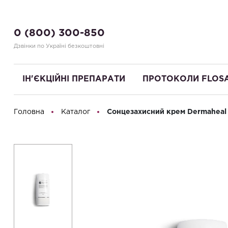
0 (800) 300-850
Дзвінки по Україні безкоштовні
ІН'ЄКЦІЙНІ ПРЕПАРАТИ
ПРОТОКОЛИ FLOS
Головна
Каталог
Сонцезахисний крем Dermaheal 
Привіт! Що Ви шукаєте?