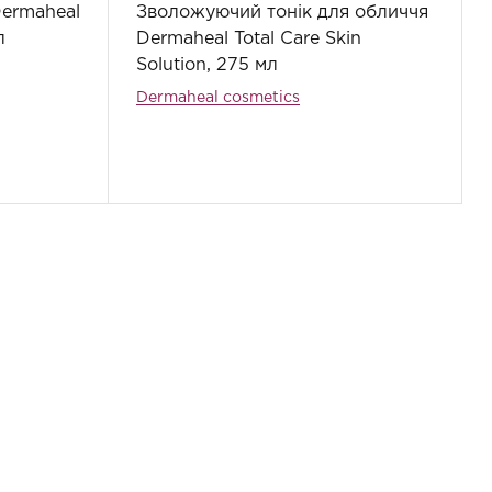
ermaheal
Зволожуючий тонік для обличчя
л
Dermaheal Total Care Skin
Solution, 275 мл
Dermaheal cosmetics