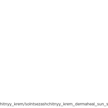
ashchitnyy_krem/solntsezashchitnyy_krem_dermaheal_su