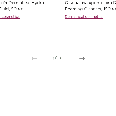
юїд Dermaheal Hydro
Очищаюча крем-пінка D
Fluid, 50 мл
Foaming Cleanser, 150 м
 cosmetics
Dermaheal cosmetics