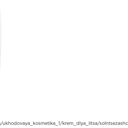
litsa/ukhodovaya_kosmetika_1/krem_dlya_litsa/solntsez