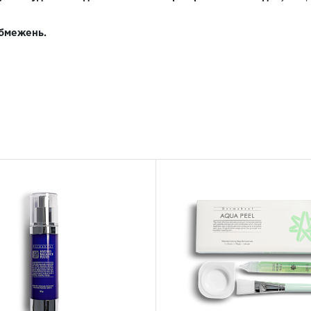
обмежень.