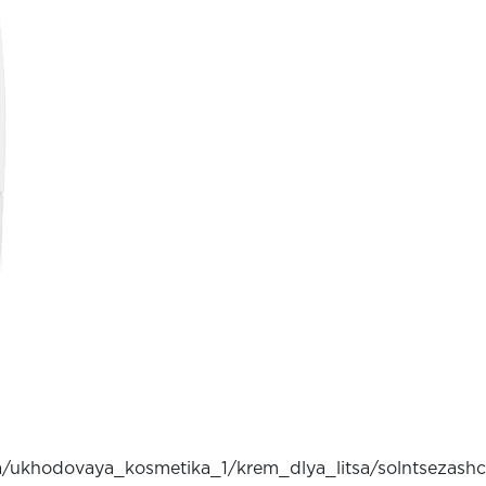
litsa/ukhodovaya_kosmetika_1/krem_dlya_litsa/solntse