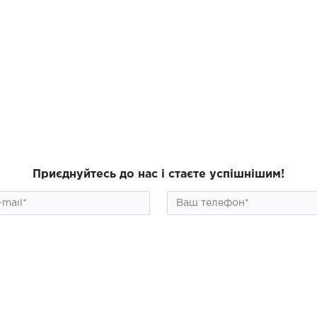
Приєднуйтесь до нас і стаєте успішнішим!
ПІДПИСАТИСЯ
алог
Інформація