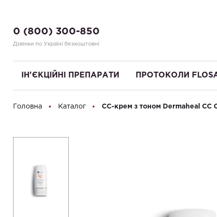
0 (800) 300-850
Дзвінки по Україні безкоштовні
ІН'ЄКЦІЙНІ ПРЕПАРАТИ
ПРОТОКОЛИ FLOS
Головна
Каталог
СС-крем з тоном Dermaheal СС C
Привіт! Що Ви шукаєте?