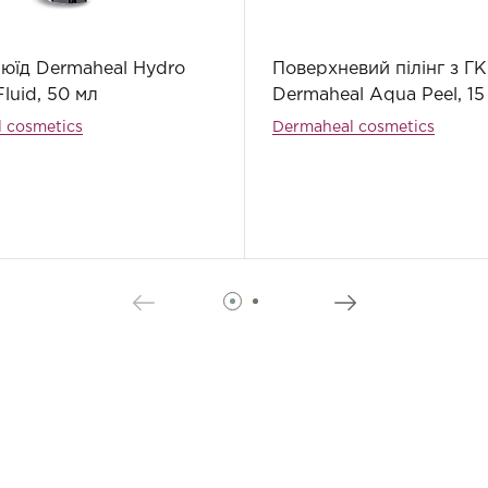
юїд Dermaheal Hydro
Поверхневий пілінг з ГК
Fluid, 50 мл
Dermaheal Aqua Peel, 15
 cosmetics
Dermaheal cosmetics