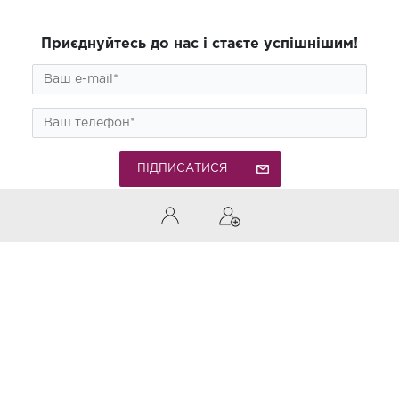
Приєднуйтесь до нас і стаєте успішнішим!
ПІДПИСАТИСЯ
0 (800) 300-850
Дзвінки по Україні безкоштовні
Приймаємо до оплати