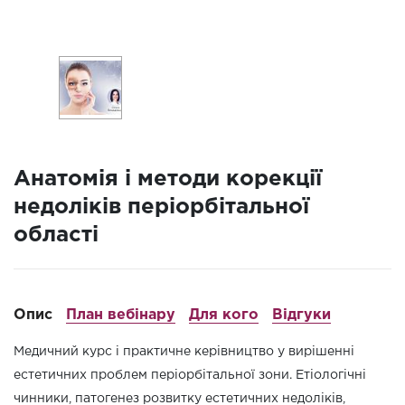
Анатомія і методи корекції
недоліків періорбітальної
області
Опис
План вебінару
Для кого
Відгуки
Медичний курс і практичне керівництво у вирішенні
естетичних проблем періорбітальної зони. Етіологічні
чинники, патогенез розвитку естетичних недоліків,