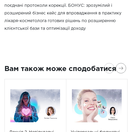
поєднані протоколи корекції. БОНУС: зрозумілий і
розширений бізнес кейс для впровадження в практику
лікаря-косметолога готових рішень по розширенню
клієнтської бази та оптимізації доходу
Вам також може сподобатися