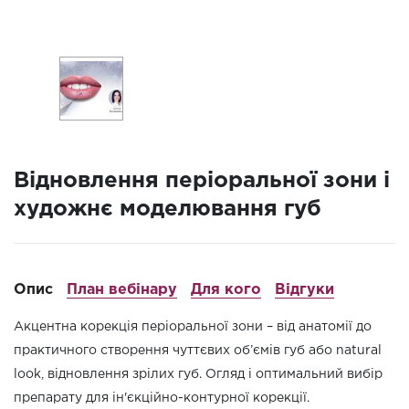
Відновлення періоральної зони і
художнє моделювання губ
Опис
План вебінару
Для кого
Відгуки
Акцентна корекція періоральної зони – від анатомії до
практичного створення чуттєвих об’ємів губ або natural
look, відновлення зрілих губ. Огляд і оптимальний вибір
препарату для ін'єкційно-контурної корекції.