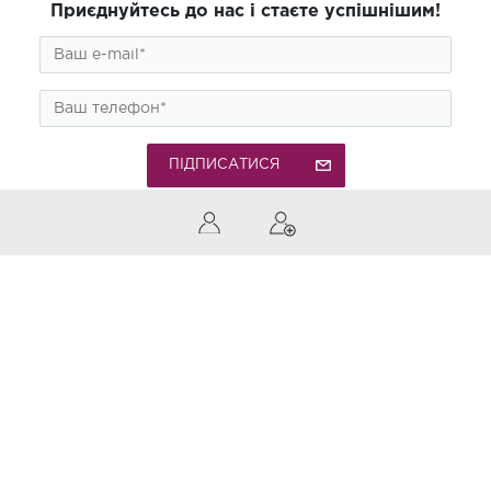
Приєднуйтесь до нас і стаєте успішнішим!
ПІДПИСАТИСЯ
0 (800) 300-850
Дзвінки по Україні безкоштовні
Приймаємо до оплати