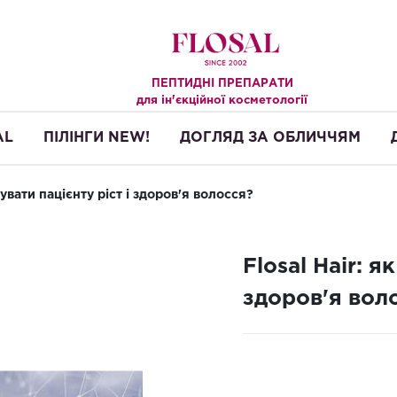
ПЕПТИДНІ ПРЕПАРАТИ
.
для ін'єкційної косметології
AL
ПІЛІНГИ NEW!
ДОГЛЯД ЗА ОБЛИЧЧЯМ
тувати пацієнту ріст і здоров'я волосся?
Flosal Hair: я
здоров'я вол