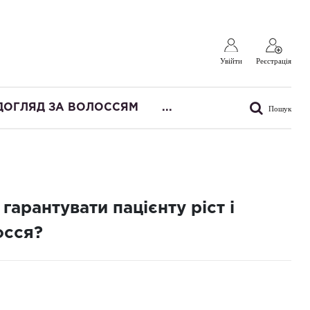
Увійти
Реєстрація
ДОГЛЯД ЗА ВОЛОССЯМ
...
Пошук
к гарантувати пацієнту ріст і
осся?