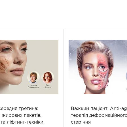
Середня третина:
Важкий пацієнт. Аnti-ag
 жирових пакетів,
терапія деформаційного
 та ліфтинг-техніки.
старіння