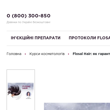
0 (800) 300-850
Дзвінки по Україні безкоштовні
ІН'ЄКЦІЙНІ ПРЕПАРАТИ
ПРОТОКОЛИ FLOS
Головна
Курси косметологів
Flosal Hair: як гаран
Привіт! Що Ви шукаєте?