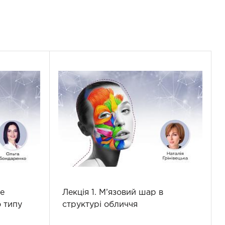
e
Лекція 1. М’язовий шар в
 типу
структурі обличчя