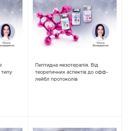
e
Пептидна мезотерапія. Від
 типу
теоретичних аспектів до офф-
лейбл протоколів