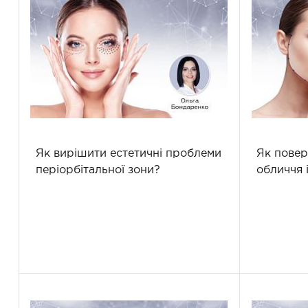
Як вирішити естетичні проблеми
Як повер
періорбітальної зони?
обличчя 