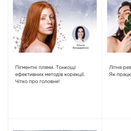
Пігментні плями. Тонкощі
Літня рев
ефективних методів корекції.
Як прац
Чітко про головне!