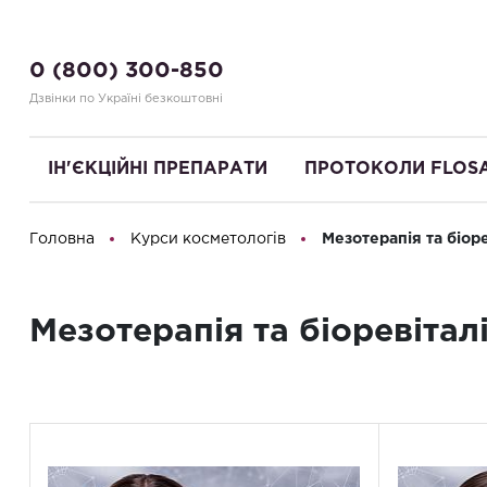
0 (800) 300-850
Дзвінки по Україні безкоштовні
ІН'ЄКЦІЙНІ ПРЕПАРАТИ
ПРОТОКОЛИ FLOS
Головна
Курси косметологів
Мезотерапія та біоре
Привіт! Що Ви шукаєте?
Мезотерапія та біоревітал