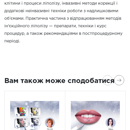
клітини і процеси ліполізу, інвазивні методи корекції і
додаткові неінвазивні техніки роботи з надлишковими
об’ємами. Практична частина з відпрацюванням методів
ін'єкційного ліполізу — препарати, техніки і курс
процедур, а також рекомендаціями в постпроцедурному
періоді.
Вам також може сподобатися