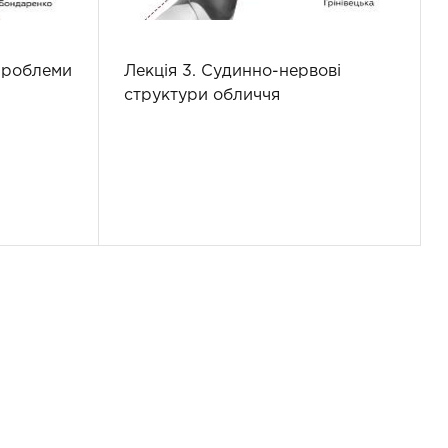
проблеми
Лекція 3. Судинно-нервові
структури обличчя