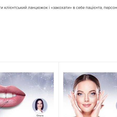
и клієнтський ланцюжок і «закохати» в себе пацієнта, персон