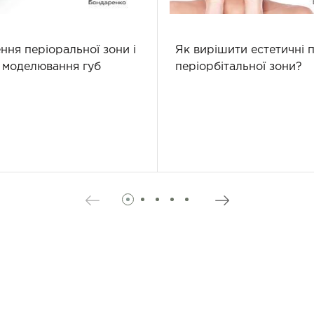
ння періоральної зони і
Як вирішити естетичні 
 моделювання губ
періорбітальної зони?