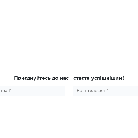
Приєднуйтесь до нас і стаєте успішнішим!
ПІДПИСАТИСЯ
алог
Інформація