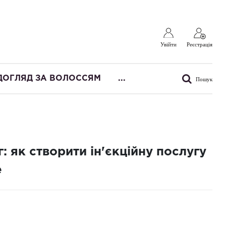
Увійти
Реєстрація
ДОГЛЯД ЗА ВОЛОССЯМ
...
Пошук
 як створити ін'єкційну послугу
e