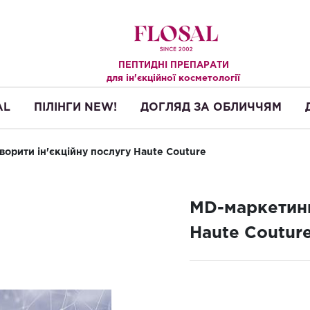
ПЕПТИДНІ ПРЕПАРАТИ
.
для ін'єкційної косметології
AL
ПІЛІНГИ NEW!
ДОГЛЯД ЗА ОБЛИЧЧЯМ
ворити ін'єкційну послугу Haute Couture
MD-маркетинг:
Haute Coutur