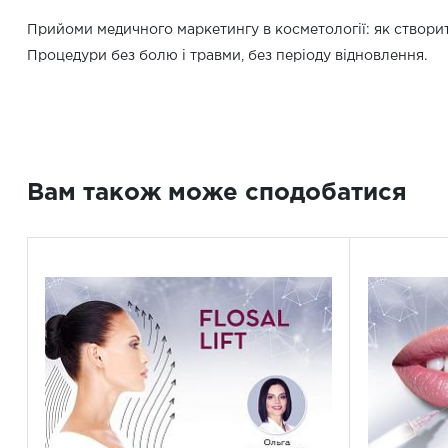
Прийоми медичного маркетингу в косметології: як створит
Процедури без болю і травми, без періоду відновлення.
Вам також може сподобатися