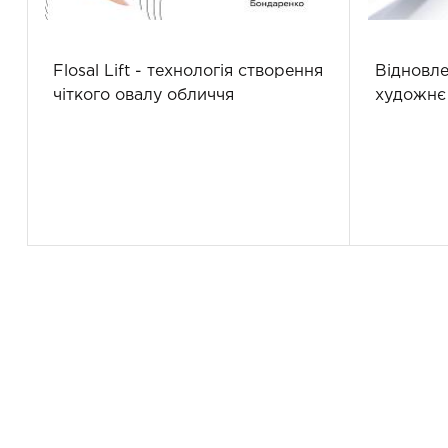
Flosal Lift - технологія створення
Відновле
чіткого овалу обличчя
художнє