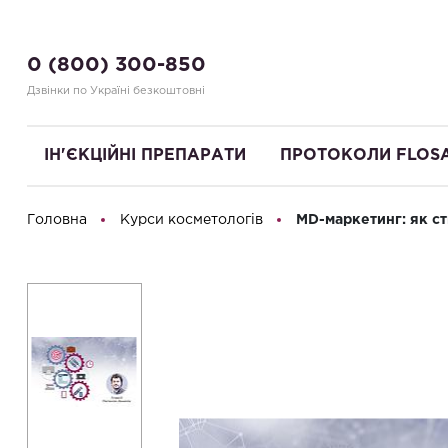
0 (800) 300-850
Дзвінки по Україні безкоштовні
ІН'ЄКЦІЙНІ ПРЕПАРАТИ
ПРОТОКОЛИ FLOS
Головна
Курси косметологів
MD-маркетинг: як ст
Привіт! Що Ви шукаєте?