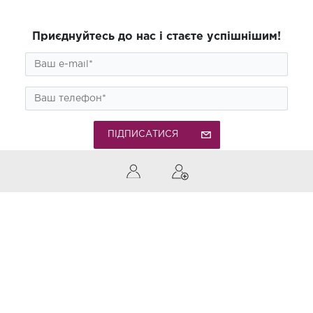
Приєднуйтесь до нас і стаєте успішнішим!
ПІДПИСАТИСЯ
0 (800) 300-850
Дзвінки по Україні безкоштовні
Приймаємо до оплати