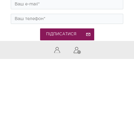
ПІДПИСАТИСЯ
0 (800) 300-850
Дзвінки по Україні безкоштовні
Приймаємо до оплати
Актуальні новини