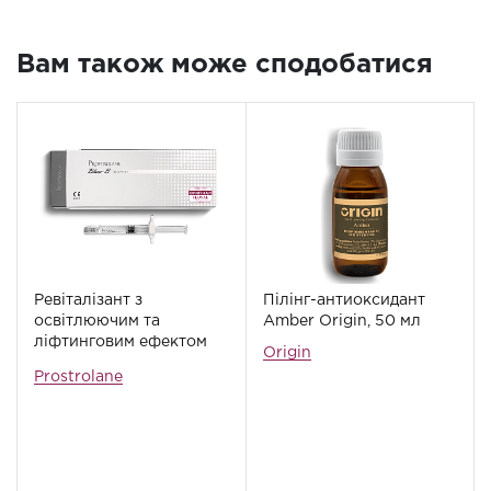
Вам також може сподобатися
Ревіталізант з
Пілінг-антиоксидант
освітлюючим та
Amber Origin, 50 мл
ліфтинговим ефектом
Origin
Prostrolane Blanc-B, 2
Prostrolane
мл