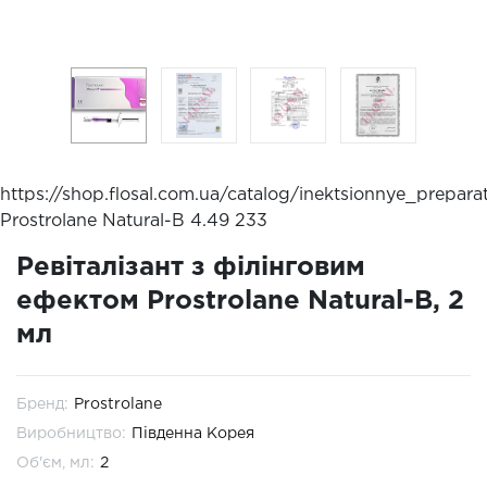
https://shop.flosal.com.ua/catalog/inektsionnye_preparat
Prostrolane Natural-B
4.49
233
Ревіталізант з філінговим
ефектом Prostrolane Natural-B, 2
мл
Бренд:
Prostrolane
Виробництво:
Південна Корея
Об'єм, мл:
2