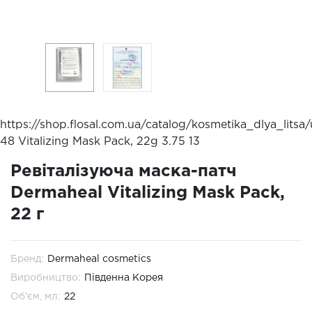
https://shop.flosal.com.ua/catalog/kosmetika_dlya_lit
48 Vitalizing Mask Pack, 22g
3.75
13
Ревіталізуюча маска-патч
Dermaheal Vitalizing Mask Pack,
22 г
Бренд:
Dermaheal cosmetics
Виробництво:
Південна Корея
Об'єм, мл:
22