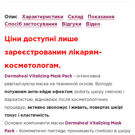
Опис
Характеристики
Склад
Показання
Спосіб застосування
Відгуки
Відео
Ціни доступні лише
зареєстрованим лікарям-
косметологам.
Dermaheal Vitalizing Mask Pack
– інтенсивна
ревіталізуюча маска на тканинній основі. Володіє
потужним анти-ейдж ефектом
, робить шкіру сяючою і
бархатистою, відновлює після косметологічних
процедур,
активно зволожує і живить, повертає шкірі
тонус і еластичність.
Основні компоненти маски
Dermaheal Vitalizing Mask
Pack
– біоміметичні пептиди, проникають глибоко в шкіру