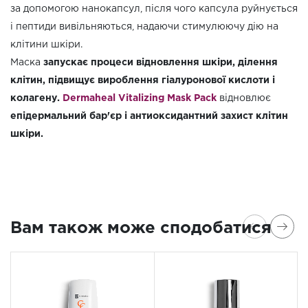
за допомогою нанокапсул, після чого капсула руйнується
і пептиди вивільняються, надаючи стимулюючу дію на
клітини шкіри.
Маска
запускає процеси відновлення шкіри, ділення
клітин, підвищує вироблення гіалуронової кислоти і
колагену.
Dermaheal Vitalizing Mask Pack
відновлює
епідермальний бар'єр і антиоксидантний захист клітин
шкіри.
Вам також може сподобатися