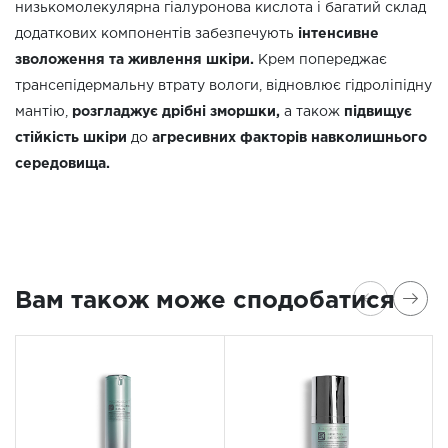
низькомолекулярна гіалуронова кислота і багатий склад
додаткових компонентів забезпечують
інтенсивне
зволоження
та живлення шкіри.
Крем попереджає
трансепідермальну втрату вологи, відновлює гідроліпідну
мантію,
розгладжує дрібні зморшки,
а також
підвищує
стійкість шкіри
до
агресивних факторів навколишнього
середовища.
Вам також може сподобатися