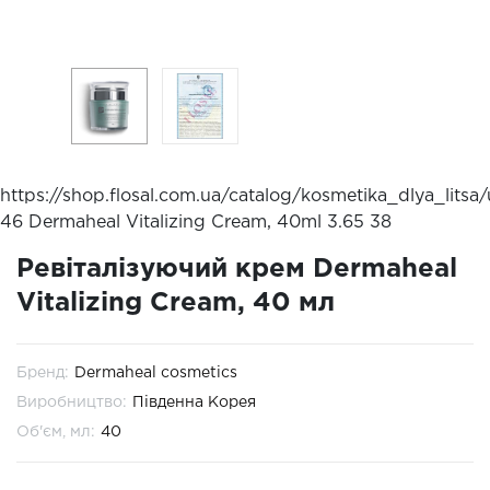
https://shop.flosal.com.ua/catalog/kosmetika_dlya_lit
46 Dermaheal Vitalizing Cream, 40ml
3.65
38
Ревіталізуючий крем Dermaheal
Vitalizing Cream, 40 мл
Бренд:
Dermaheal cosmetics
Виробництво:
Південна Корея
Об'єм, мл:
40