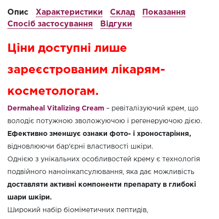
Опис
Характеристики
Склад
Показання
Спосіб застосування
Відгуки
Ціни доступні лише
зареєстрованим лікарям-
косметологам.
Dermaheal Vitalizing Cream
– ревіталізуючий крем, що
володіє потужною зволожуючою і регенеруючою дією.
Ефективно зменшує ознаки фото- і хроностаріння,
відновлюючи бар'єрні властивості шкіри.
Однією з унікальних особливостей крему є технологія
подвійного наноінкапсулювання, яка дає можливість
доставляти активні компоненти препарату в глибокі
шари шкіри.
Широкий набір біоміметичних пептидів,