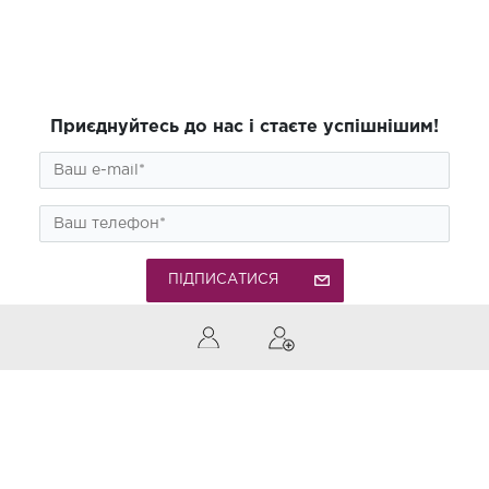
Приєднуйтесь до нас і стаєте успішнішим!
ПІДПИСАТИСЯ
0 (800) 300-850
Дзвінки по Україні безкоштовні