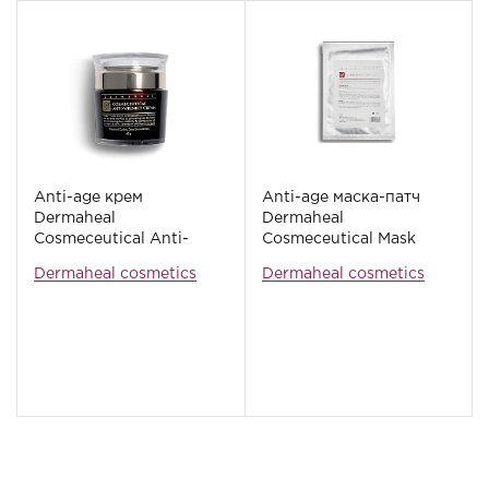
Anti-age крем
Anti-age маска-патч
Dermaheal
Dermaheal
Cosmeceutical Anti-
Cosmeceutical Mask
wrinkle Cream, 40 мл
Pack, 22 г
Dermaheal cosmetics
Dermaheal cosmetics