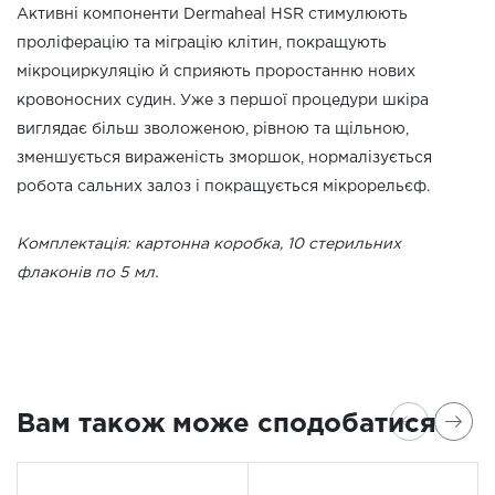
Активні компоненти Dermaheal HSR стимулюють
проліферацію та міграцію клітин, покращують
мікроциркуляцію й сприяють проростанню нових
кровоносних судин. Уже з першої процедури шкіра
виглядає більш зволоженою, рівною та щільною,
зменшується вираженість зморшок, нормалізується
робота сальних залоз і покращується мікрорельєф.
Комплектація: картонна коробка, 10 стерильних
флаконів по 5 мл.
Вам також може сподобатися