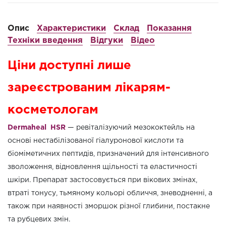
Опис
Характеристики
Склад
Показання
Техніки введення
Відгуки
Відео
Ціни доступні лише
зареєстрованим лікарям-
косметологам
Dermaheal HSR
— ревіталізуючий мезококтейль на
основі нестабілізованої гіалуронової кислоти та
біоміметичних пептидів, призначений для інтенсивного
зволоження, відновлення щільності та еластичності
шкіри. Препарат застосовується при вікових змінах,
втраті тонусу, тьмяному кольорі обличчя, зневодненні, а
також при наявності зморшок різної глибини, постакне
та рубцевих змін.