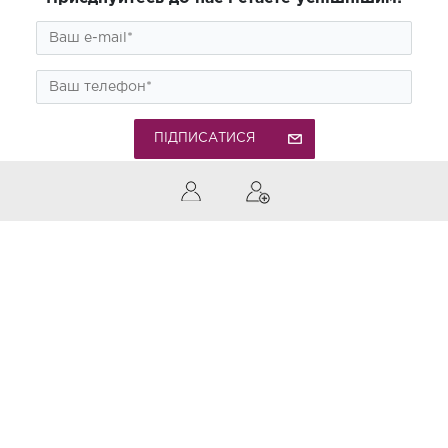
ПІДПИСАТИСЯ
0 (800) 300-850
Дзвінки по Україні безкоштовні
Приймаємо до оплати
Актуальні новини