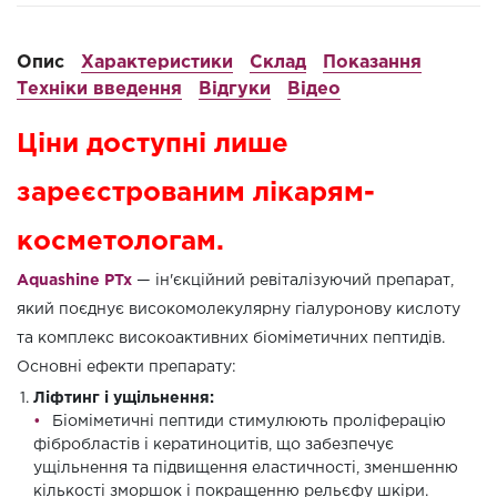
Опис
Характеристики
Склад
Показання
Техніки введення
Відгуки
Відео
Ціни доступні лише
зареєстрованим лікарям-
косметологам.
Aquashine PTx
— ін'єкційний ревіталізуючий препарат,
який поєднує високомолекулярну гіалуронову кислоту
та комплекс високоактивних біоміметичних пептидів.
Основні ефекти препарату:
Ліфтинг і ущільнення:
Біоміметичні пептиди стимулюють проліферацію
фібробластів і кератиноцитів, що забезпечує
ущільнення та підвищення еластичності, зменшенню
кількості зморшок і покращенню рельєфу шкіри.