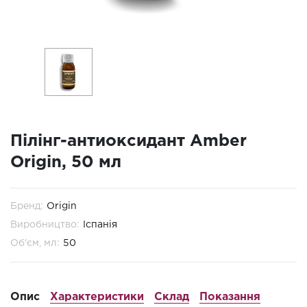
Пілінг-антиоксидант Amber
Origin, 50 мл
Бренд:
Origin
Виробництво:
Іспанія
Об'єм, мл:
50
Опис
Характеристики
Склад
Показання